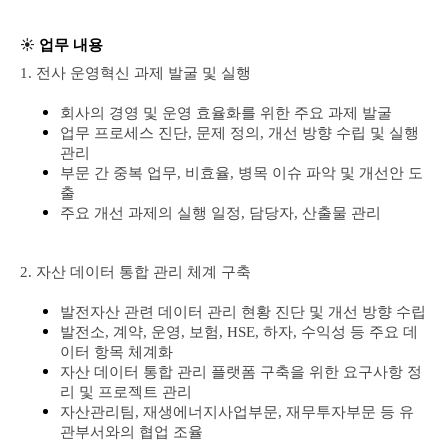
☀️
업무 내용
1. 전사 운영혁신 과제 발굴 및 실행
회사의 경영 및 운영 효율화를 위한 주요 과제 발굴
업무 프로세스 진단, 문제 정의, 개선 방향 수립 및 실행
관리
부문 간 중복 업무, 비효율, 병목 이슈 파악 및 개선안 도
출
주요 개선 과제의 실행 일정, 담당자, 산출물 관리
2. 자산 데이터 통합 관리 체계 구축
발전자산 관련 데이터 관리 현황 진단 및 개선 방향 수립
발전소, 계약, 운영, 보험, HSE, 하자, 수익성 등 주요 데
이터 항목 체계화
자산 데이터 통합 관리 플랫폼 구축을 위한 요구사항 정
리 및 프로젝트 관리
자산관리팀, 재생에너지사업부문, 재무투자부문 등 유
관부서와의 협업 조율