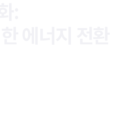
화:
위한
에너지 전환